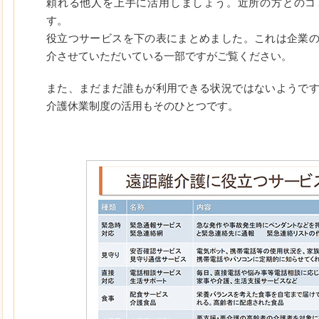
頼れる他人を上手に活用しましょう。近所の方とのコ
す。
役立つサービスを下の表にまとめました。これは企業
介させていただいている一部ですがご覧ください。
また、まだまだ誰もが利用できる状況ではないようで
介護休業制度の活用もそのひとつです。