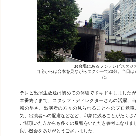
お台場にあるフジテレビスタジ
自宅からは台本を見ながらタクシーで20分。当日は7
た。
テレビ出演生放送は初めての体験でドキドキしました
本番終了まで、スタッフ・ディレクターさんの活躍、
転の早さ、出演者の方々の見られることへのプロ意識
気、出演者への配慮などなど、印象に残ることがたくさ
ご覧頂いた方からも多くの反響をいただき参考になりま
良い機会をありがとうございました。