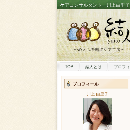
ケアコンサルタント 川上由里子
TOP
結人とは
プロフィ
プロフィール
川上 由里子