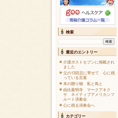
検索
最近のエントリー
介護ポストセブンに掲載され
ました
父の13回忌に寄せて 心に残
っている言葉
本の贈り物 私と鳥と
由比最明寺 マークアキク
サ ネイティブアメリカンフ
ルート演奏会
心に残る演奏会へ
カテゴリー