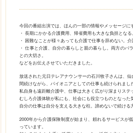
今回の番組出演では、ほんの一部の情報やメッセージに
・ 長期にかかる介護費用、帰省費用も大きな負担となる
・ 困難なことが様々あっても介護で仕事を辞めない。介
・ 仕事と介護、自分の暮らしと親の暮らし。両方のバ
との大切さ。
などをお伝えさせていただきました。
放送された元日テレアナウンサーの石川牧子さんは、仙
間続けながら、パイオニアとしての仕事も続けられまし
私自身も遠距離介護中、仕事は大きく広がり深まりステ
むしろ介護体験が私にも、社会にも役立つものとなった
自分の仕事は自分を支える大きな柱。諦めないで続ける
2000年から介護保険制度が始まり、頼れるサービスが
っています。