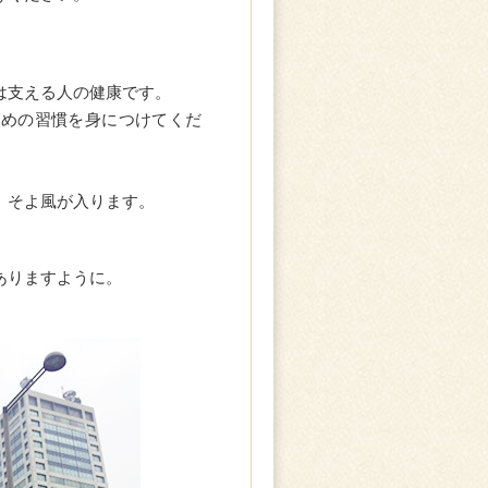
は支える人の健康です。
ための習慣を身につけてくだ
、そよ風が入ります。
ありますように。