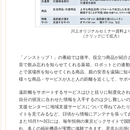
川上オリジナルセミナー資料よ
（クリックにて拡大）
「ノンストップ！」の番組では後半、役立つ商品が紹介
音で飲み忘れを知らせてくれる薬箱、ロボットとの連動
とで居場所を知らせてくれる商品、親の安否を遠隔に知
様々な商品・サービスが人と人の距離を近くして、サポ
遠距離をサポートするサービスはひと括りに制度化さ
自分の状況に合わせた情報を入手するのは少し難しい
支援センターに地域支援サービスについて尋ねてみた
イトを見てみるなど、日頃から情報にアンテナを張って
また10月1〜3日には、毎年恒例の東京ビックサイトで国際
れ、多くの福祉機器が実際に体験できます。是非お出掛