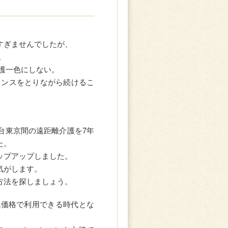
すぎませんでしたが、
。
護一色にしない。
ランスをとりながら続けるこ
台東京間の遠距離介護を7年
た。
ップアップしました。
気がします。
方法を探しましょう。
低価格で利用できる時代とな