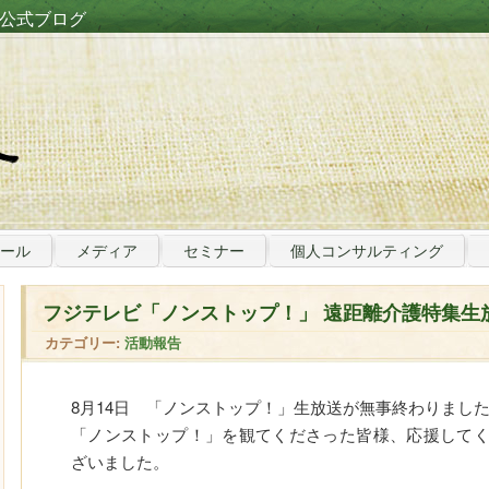
公式ブログ
ール
メディア
セミナー
個人コンサルティング
フジテレビ「ノンストップ！」 遠距離介護特集生
カテゴリー:
活動報告
8月14日 「ノンストップ！」生放送が無事終わりまし
「ノンストップ！」を観てくださった皆様、応援して
ざいました。