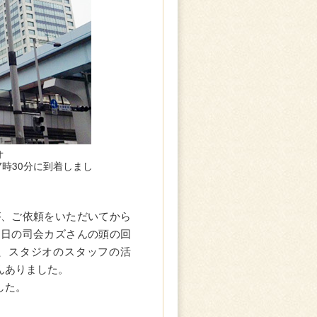
オ
時30分に到着しまし
が、ご依頼をいただいてから
当日の司会カズさんの頭の回
、スタジオのスタッフの活
んありました。
した。