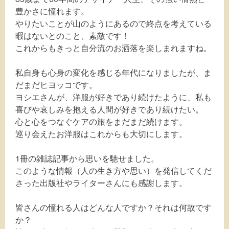
豊かさに憧れます。
やりたいことが山のようにあるので終点を考えている
暇はないとのこと、素敵です！
これからもきっと自分流のお洒落を楽しまれますね。
私自身も心身の変化を感じる年代になりましたが、ま
だまだヒヨッコです。
ヨシエさんが、洋服が好きであり続けたように、私も
喜びや哀しみを抱える人間が好きであり続けたい。
心と心をつなぐケアの旅をまだまだ続けます。
巡り会えたお洋服はこれからも大切にします。
1冊の雑誌記事から思いを馳せました。
このような情報（人の生き方や思い）を発信してくだ
さった出版社やライターさんにも感謝します。
皆さんの憧れる人はどんな人ですか？それは何故です
か？