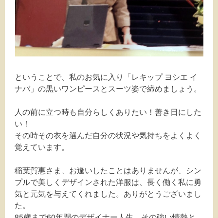
ということで、私のお気に入り「レキップ ヨシエ イ
ナバ」の黒いワンピースとスーツ姿で締めましょう。
人の前に立つ時も自分らしくありたい！善き日にした
い！
その時その衣を選んだ自分の状況や気持ちをよくよく
覚えています。
稲葉賀惠さま、お逢いしたことはありませんが、シン
プルで美しくデザインされた洋服は、長く働く私に勇
気と元気を与えてくれました。ありがとうございまし
た。
85歳まで60年間のデザイナー人生、その強い情熱と