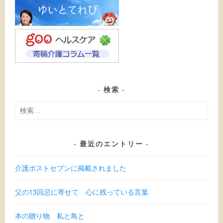
検索
検
索:
最近のエントリー
介護ポストセブンに掲載されました
父の13回忌に寄せて 心に残っている言葉
本の贈り物 私と鳥と