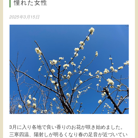
憧れた女性
2025年3月15日
3月に入り各地で良い香りのお花が咲き始めました。
三寒四温、陽射しが明るくなり春の足音が近づいてい