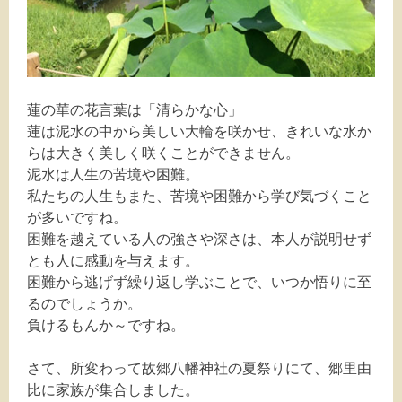
蓮の華の花言葉は「清らかな心」
蓮は泥水の中から美しい大輪を咲かせ、きれいな水か
らは大きく美しく咲くことができません。
泥水は人生の苦境や困難。
私たちの人生もまた、苦境や困難から学び気づくこと
が多いですね。
困難を越えている人の強さや深さは、本人が説明せず
とも人に感動を与えます。
困難から逃げず繰り返し学ぶことで、いつか悟りに至
るのでしょうか。
負けるもんか～ですね。
さて、所変わって故郷八幡神社の夏祭りにて、郷里由
比に家族が集合しました。