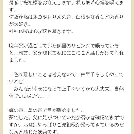
焚きご先祖様をお迎えします。私も般若心経を唱えま
す。
何故か私は木魚やおりんの音、白檀や沈香などの香り
が大好き。
神社仏閣は心が落ち着きます。
晩年父が過ごしていた郷里のリビングで眠っている
と、朝方、父が現れて私ににこにこと話しかけてくれ
ました。
「色々難しいことは考えないで、由里子らしくやって
いれば
みんなが幸せになって上手くいくから大丈夫。自然
体でいいんだよ。」
蝉の声、鳥の声で目が醒めました。
夢でした。父に足がついていたか否かは確認できずで
すが、お盆はやっぱりご先祖様が帰ってきているのだ
なぁと感じた次第です。