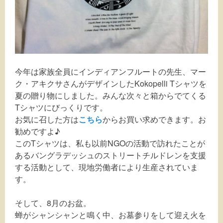
今年は家族全員にインディアンフルートの先生、マー
ク・アキクサさんがデザインしたKokopelli Tシャツを
夏の贈り物にしました。みんな次々と箱からでてくる
Tシャツにびっくりです。
お気に召した方は
こちら
からお買い求めできます。お
勧めですよ♪
このTシャツは、私も以前NGOの活動で訪れたことが
あるバングラデッシュのストリートチルドレンを支援
する活動として、現地労働者により生産されていま
す。
そして、8月のお盆。
蝉がシャンシャンと鳴く中、お墓参りをして迎え火を