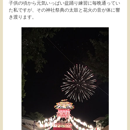
子供の頃から元気いっぱい盆踊り練習に毎晩通ってい
た私ですが、その神社祭典の太鼓と花火の音が体に響
き渡ります。