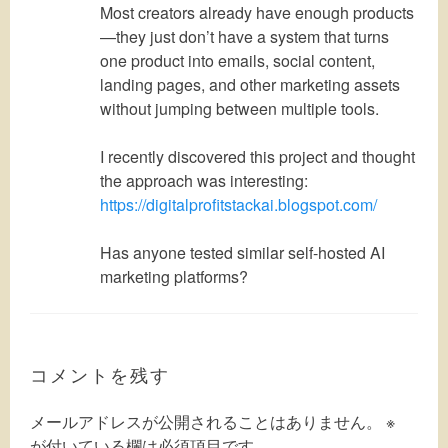
Most creators already have enough products
—they just don’t have a system that turns
one product into emails, social content,
landing pages, and other marketing assets
without jumping between multiple tools.
I recently discovered this project and thought
the approach was interesting:
https://digitalprofitstackai.blogspot.com/
Has anyone tested similar self-hosted AI
marketing platforms?
コメントを残す
メールアドレスが公開されることはありません。
※
が付いている欄は必須項目です