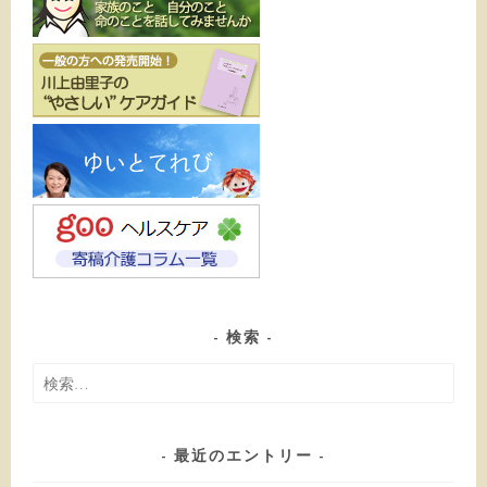
検索
検
索:
最近のエントリー