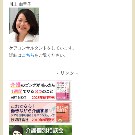
川上 由里子
ケアコンサルタントをしています。
詳細は
こちら
をご覧ください。
リンク