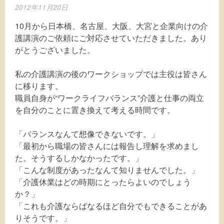
2012年11月20日
10月から日本橋、名古屋、大阪、大宮と企業向けの介
護講演のご依頼にご対応させていただきました。あり
がとうございました。
私の介護講演の後のワークショップでは主役は皆さん
に移ります。
職員自身が“ワークライフバランス”介護と仕事の両立
を自分のことに置き換えて考える時間です。
「バランスなんて想像できないです。」
「最初から職場の皆さんには報告し理解を求めまし
た。そうするしかなかったです。」
「こんな制度があったなんて知りませんでした。」
「介護休業はどの時期にとったらよいのでしょう
か？」
「これも介護ならばなるほど自分でもできることがあ
りそうです。」