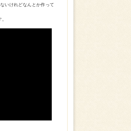
りないけれどなんとか作って
す。