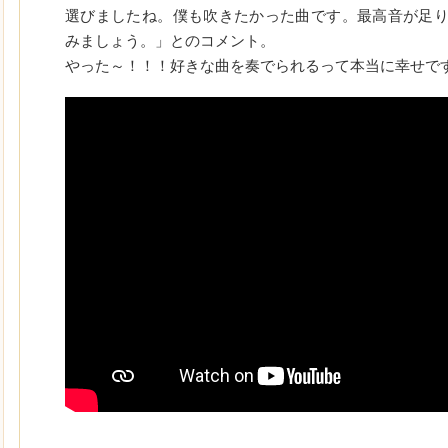
選びましたね。僕も吹きたかった曲です。最高音が足
みましょう。」とのコメント。
やった～！！！好きな曲を奏でられるって本当に幸せで