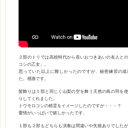
２部のトリでは高校時代から長いおつきあいの友人と
コシの乙女」。
思っていた以上に難しかったのですが、秘密練習の成
た。感激です。
髪飾りは１部と同じく山梨の空を舞う天然の鳥の羽を
りしてくれました。
トウモロコシの精霊をイメージしたのですが・・・？
愛情がいっぱいで嬉しかったです。
１部も２部もどちらも演奏は間違いや失敗ありでした