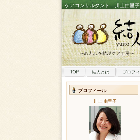
ケアコンサルタント 川上由里子
TOP
結人とは
プロフィ
プロフィール
川上 由里子