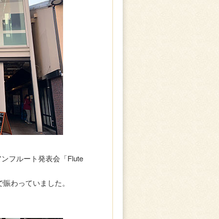
アンフルート発表会「Flute
で賑わっていました。