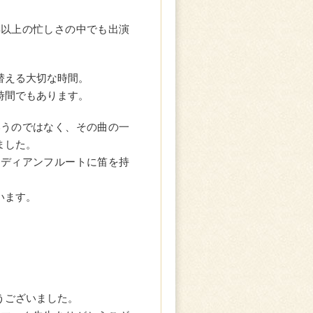
年以上の忙しさの中でも出演
替える大切な時間。
時間でもあります。
いうのではなく、その曲の一
ました。
ンディアンフルートに笛を持
います。
うございました。