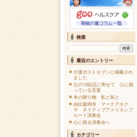
検索
最近のエントリー
介護ポストセブンに掲載され
ました
父の13回忌に寄せて 心に残
っている言葉
本の贈り物 私と鳥と
由比最明寺 マークアキク
サ ネイティブアメリカンフ
ルート演奏会
心に残る演奏会へ
カテゴリー