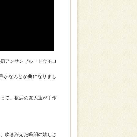
の初アンサンブル「トウモロ
果かなんとか曲になりまし
使って、横浜の友人達が手作
が、吹き終えた瞬間の嬉しさ