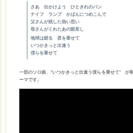
さあ 出かけよう ひときれのパン
ナイフ ランプ かばんにつめこんで
父さんが残した熱い思い
母さんがくれたあの眼差し
地球は廻る 君を乗せて
いつかきっと出逢う
僕らを乗せて
一部のソロ曲、“いつかきっと出逢う僕らを乗せて“ が
ーマです。