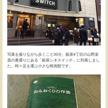
写真を撮りながら歩くこと30分、銀座4丁目の山野楽
器の裏通りにある「銀座シネスイッチ」に到着しまし
た。時々足を運ぶ小さな映画館です。