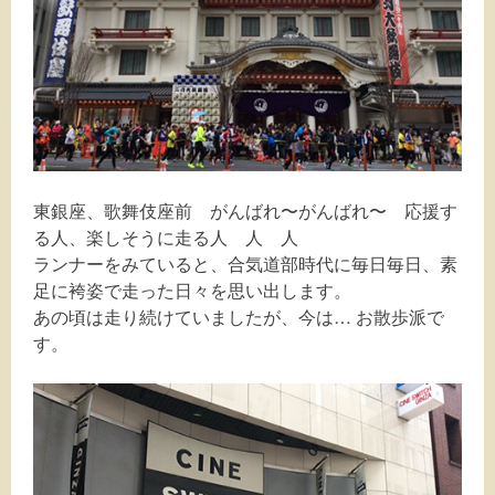
東銀座、歌舞伎座前 がんばれ〜がんばれ〜 応援す
る人、楽しそうに走る人 人 人
ランナーをみていると、合気道部時代に毎日毎日、素
足に袴姿で走った日々を思い出します。
あの頃は走り続けていましたが、今は… お散歩派で
す。