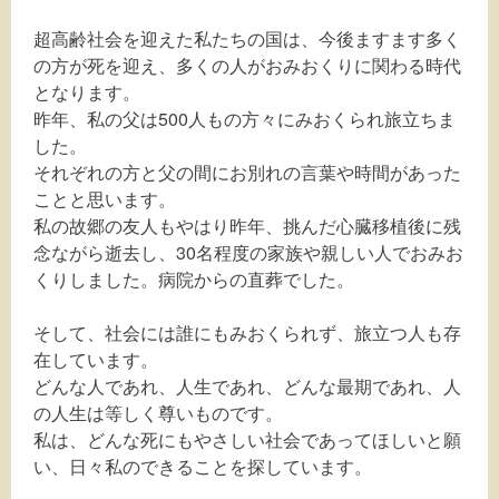
超高齢社会を迎えた私たちの国は、今後ますます多く
の方が死を迎え、多くの人がおみおくりに関わる時代
となります。
昨年、私の父は500人もの方々にみおくられ旅立ちま
した。
それぞれの方と父の間にお別れの言葉や時間があった
ことと思います。
私の故郷の友人もやはり昨年、挑んだ心臓移植後に残
念ながら逝去し、30名程度の家族や親しい人でおみお
くりしました。病院からの直葬でした。
そして、社会には誰にもみおくられず、旅立つ人も存
在しています。
どんな人であれ、人生であれ、どんな最期であれ、人
の人生は等しく尊いものです。
私は、どんな死にもやさしい社会であってほしいと願
い、日々私のできることを探しています。