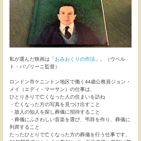
私が選んだ映画は「
おみおくりの作法
」。（ウベル
ト・パゾリーニ監督）
ロンドン市ケニントン地区で働く44歳公務員ジョン・
メイ（エディ・マーサン）の仕事は、
ひとりきりで亡くなった人の住まいを訪ね
・亡くなった方の写真を見つけ出すこと
・故人の知人を探し葬儀に招待すること
・葬儀にふさわしい音楽を選び、弔辞を作り、葬儀に
列席すること
たったひとりで亡くなった方の葬儀を行う仕事です。