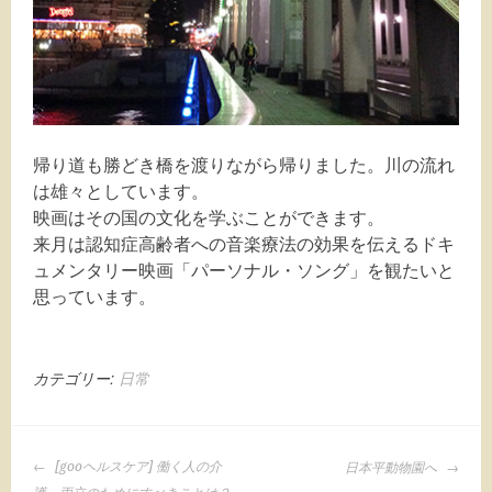
帰り道も勝どき橋を渡りながら帰りました。川の流れ
は雄々としています。
映画はその国の文化を学ぶことができます。
来月は認知症高齢者への音楽療法の効果を伝えるドキ
ュメンタリー映画「パーソナル・ソング」を観たいと
思っています。
カテゴリー:
日常
投
[gooヘルスケア] 働く人の介
日本平動物園へ
稿