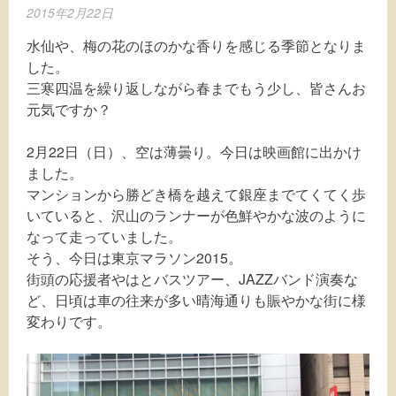
2015年2月22日
水仙や、梅の花のほのかな香りを感じる季節となりま
した。
三寒四温を繰り返しながら春までもう少し、皆さんお
元気ですか？
2月22日（日）、空は薄曇り。今日は映画館に出かけ
ました。
マンションから勝どき橋を越えて銀座までてくてく歩
いていると、沢山のランナーが色鮮やかな波のように
なって走っていました。
そう、今日は東京マラソン2015。
街頭の応援者やはとバスツアー、JAZZバンド演奏な
ど、日頃は車の往来が多い晴海通りも賑やかな街に様
変わりです。