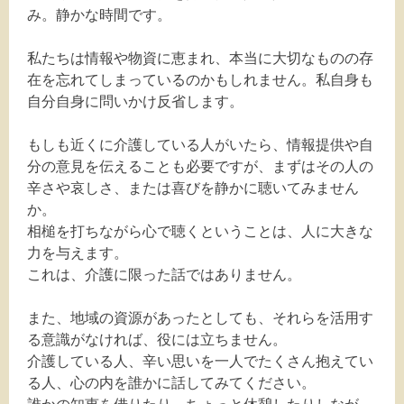
み。静かな時間です。
私たちは情報や物資に恵まれ、本当に大切なものの存
在を忘れてしまっているのかもしれません。私自身も
自分自身に問いかけ反省します。
もしも近くに介護している人がいたら、情報提供や自
分の意見を伝えることも必要ですが、まずはその人の
辛さや哀しさ、または喜びを静かに聴いてみません
か。
相槌を打ちながら心で聴くということは、人に大きな
力を与えます。
これは、介護に限った話ではありません。
また、地域の資源があったとしても、それらを活用す
る意識がなければ、役には立ちません。
介護している人、辛い思いを一人でたくさん抱えてい
る人、心の内を誰かに話してみてください。
誰かの知恵を借りたり、ちょっと休憩したりしなが