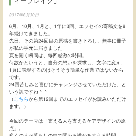
ィーブレイク」
2017年6月30日
6月、10月、1月と、1年に3回、エッセイの寄稿文を8
年続けてきました。
先日、その第24回目の原稿を書き下ろし、無事に冊子
が私の手元に届きました！
頁を開く瞬間は、毎回感激の時間。
何故かというと、自分の想いを探求し、文字に変え、
1頁に表現するのはそうそう簡単な作業ではないから
です。
24回苦しみと喜びにチャレンジさせていただけた、と
いう訳ですね＾＾
（
こちら
から第12回までのエッセイがお読みいただけ
ます。）
今回のテーマは「支える人を支えるケアデザインの原
点」。
多くの人が暮らしの中で関わる誰かを支える時間。